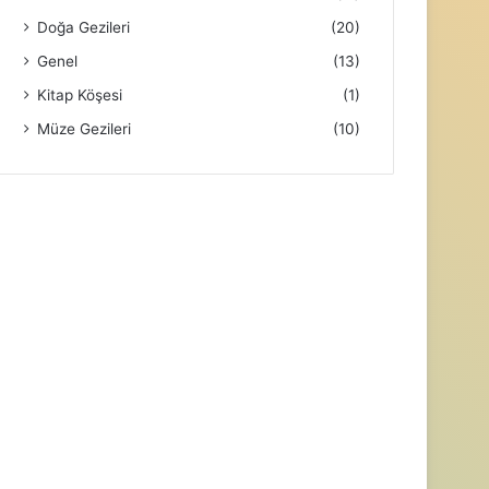
Doğa Gezileri
(20)
Genel
(13)
Kitap Köşesi
(1)
Müze Gezileri
(10)