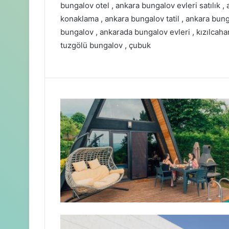
bungalov otel , ankara bungalov evleri satılık 
konaklama , ankara bungalov tatil , ankara bung
bungalov , ankarada bungalov evleri , kızılcaha
tuzgölü bungalov , çubuk